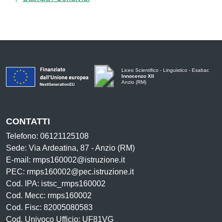
Liceo Scientifico - Linguistico - Esabac
Innocenzo XII
Anzio (RM)
CONTATTI
Telefono: 06121125108
Sede: Via Ardeatina, 87 - Anzio (RM)
E-mail: rmps160002@istruzione.it
PEC: rmps160002@pec.istruzione.it
Cod. IPA: istsc_rmps160002
Cod. Mecc: rmps160002
Cod. Fisc: 82005080583
Cod. Univoco Ufficio: UF81VG