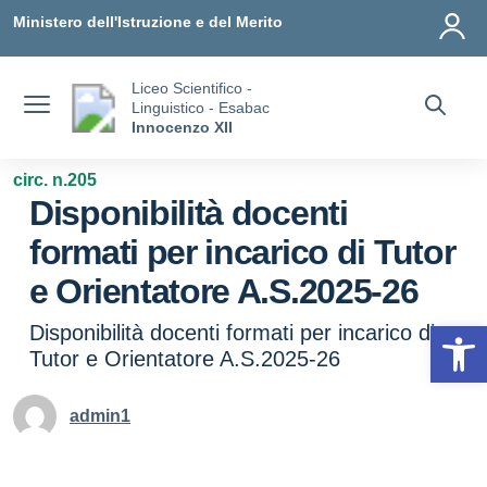
Vai ai contenuti
Vai al menu di navigazione
Vai al footer
Ministero dell'Istruzione e del Merito
Liceo Scientifico -
Linguistico - Esabac
Innocenzo XII
circ. n.205
Disponibilità docenti
formati per incarico di Tutor
e Orientatore A.S.2025-26
Op
Disponibilità docenti formati per incarico di
Tutor e Orientatore A.S.2025-26
admin1