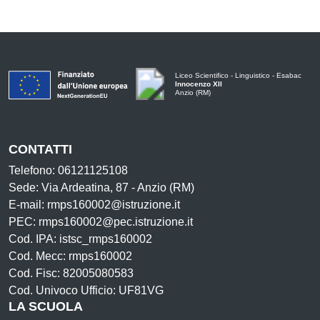
Liceo Scientifico - Linguistico - Esabac
Innocenzo XII
Anzio (RM)
CONTATTI
Telefono: 06121125108
Sede: Via Ardeatina, 87 - Anzio (RM)
E-mail: rmps160002@istruzione.it
PEC: rmps160002@pec.istruzione.it
Cod. IPA: istsc_rmps160002
Cod. Mecc: rmps160002
Cod. Fisc: 82005080583
Cod. Univoco Ufficio: UF81VG
LA SCUOLA