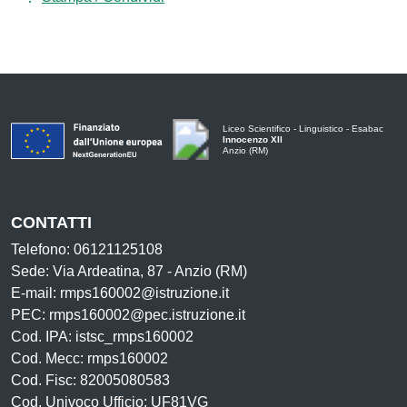
Liceo Scientifico - Linguistico - Esabac
Innocenzo XII
Anzio (RM)
CONTATTI
Telefono: 06121125108
Sede: Via Ardeatina, 87 - Anzio (RM)
E-mail: rmps160002@istruzione.it
PEC: rmps160002@pec.istruzione.it
Cod. IPA: istsc_rmps160002
Cod. Mecc: rmps160002
Cod. Fisc: 82005080583
Cod. Univoco Ufficio: UF81VG