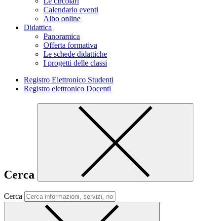
Le circolari
Calendario eventi
Albo online
Didattica
Panoramica
Offerta formativa
Le schede didattiche
I progetti delle classi
Registro Elettronico Studenti
Registro elettronico Docenti
Cerca
Cerca