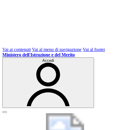
Vai ai contenuti
Vai al menu di navigazione
Vai al footer
Ministero dell'Istruzione e del Merito
Accedi