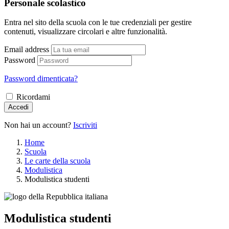
Personale scolastico
Entra nel sito della scuola con le tue credenziali per gestire
contenuti, visualizzare circolari e altre funzionalità.
Email address
Password
Password dimenticata?
Ricordami
Accedi
Non hai un account?
Iscriviti
Home
Scuola
Le carte della scuola
Modulistica
Modulistica studenti
Modulistica studenti