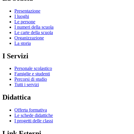
Presentazione
I luoghi
Le persone
I numeri della scuola
Le carte della scuola
Organizzazione
La storia
I Servizi
Personale scolastico
Famiglie e studenti
Percorsi di studio
Tutti i servizi
Didattica
Offerta formativa
Le schede didattiche
I progetti delle classi
Link Esterni