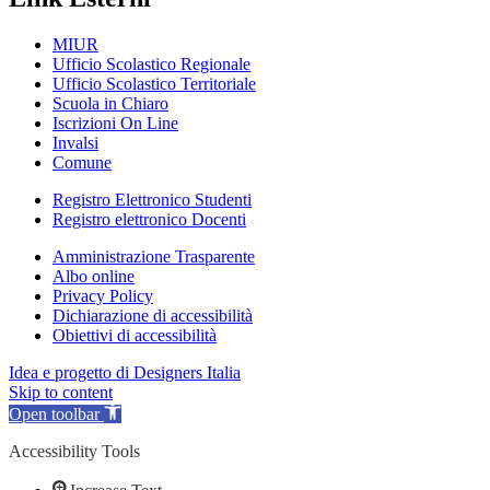
MIUR
Ufficio Scolastico Regionale
Ufficio Scolastico Territoriale
Scuola in Chiaro
Iscrizioni On Line
Invalsi
Comune
Registro Elettronico Studenti
Registro elettronico Docenti
Amministrazione Trasparente
Albo online
Privacy Policy
Dichiarazione di accessibilità
Obiettivi di accessibilità
Idea e progetto di Designers Italia
Skip to content
Open toolbar
Accessibility Tools