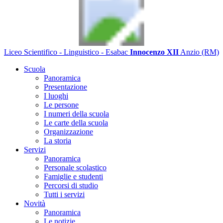
Liceo Scientifico - Linguistico - Esabac
Innocenzo XII
Anzio (RM)
Scuola
Panoramica
Presentazione
I luoghi
Le persone
I numeri della scuola
Le carte della scuola
Organizzazione
La storia
Servizi
Panoramica
Personale scolastico
Famiglie e studenti
Percorsi di studio
Tutti i servizi
Novità
Panoramica
Le notizie