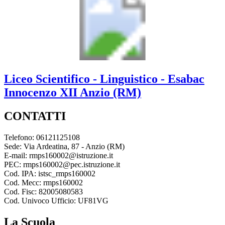
Liceo Scientifico - Linguistico - Esabac
Innocenzo XII
Anzio (RM)
CONTATTI
Telefono: 06121125108
Sede: Via Ardeatina, 87 - Anzio (RM)
E-mail: rmps160002@istruzione.it
PEC: rmps160002@pec.istruzione.it
Cod. IPA: istsc_rmps160002
Cod. Mecc: rmps160002
Cod. Fisc: 82005080583
Cod. Univoco Ufficio: UF81VG
La Scuola